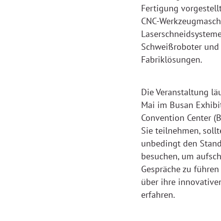
Fertigung vorgestellt
CNC-Werkzeugmasch
Laserschneidsysteme
Schweißroboter und 
Fabriklösungen.
Die Veranstaltung lä
Mai im Busan Exhibi
Convention Center (
Sie teilnehmen, sollt
unbedingt den Stan
besuchen, um aufsch
Gespräche zu führen
über ihre innovativ
erfahren.