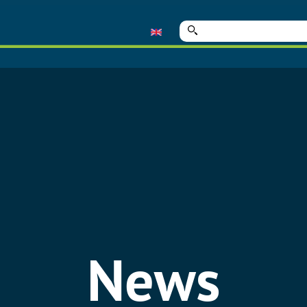
Suche
nach:
News