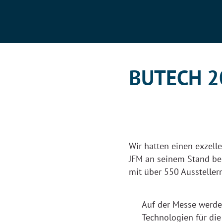
BUTECH 20
Wir hatten einen exzell
JFM an seinem Stand bes
mit über 550 Aussteller
Auf der Messe werd
Technologien für die 