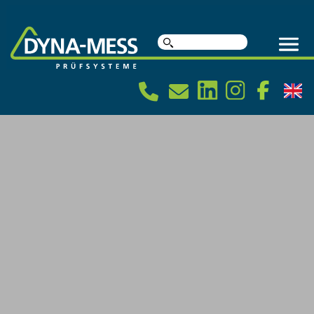
Suche
nach: