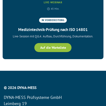
LIVE-WEBINAR
45 Min.
IN VORBEREITUNG
Medizintechnik-Prüfung nach ISO 14801
Live-Session mit Q&A: Aufbau, Durchführung, Dokumentation.
Auf die Warteliste
© 2026 DYNA-MESS
DYNA-MESS Prüfsysteme GmbH
Leimberg 19