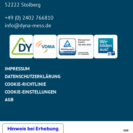
52222 Stolberg
+49 (0) 2402 766810
info@dyna-mess.de
IMPRESSUM
DATENSCHUTZERKLÄRUNG
COOKIE-RICHTLINIE
COOKIE-EINSTELLUNGEN
AGB
Hinweis bei Erhebung