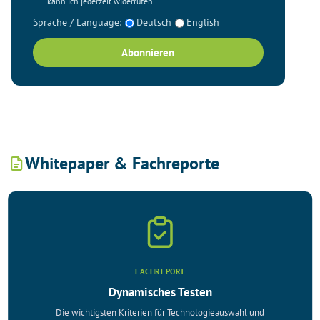
kann ich jederzeit widerrufen.
Sprache / Language:
Deutsch
English
Abonnieren
Whitepaper & Fachreporte
FACHREPORT
Dynamisches Testen
Die wichtigsten Kriterien für Technologieauswahl und