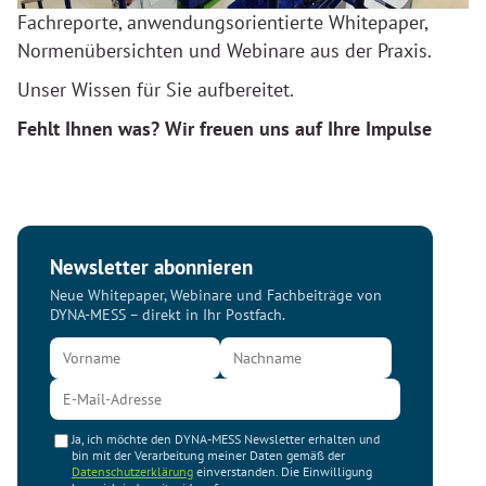
Fachreporte, anwendungsorientierte Whitepaper,
Normenübersichten und Webinare aus der Praxis.
Unser Wissen für Sie aufbereitet.
Fehlt Ihnen was? Wir freuen uns auf Ihre Impulse
Newsletter abonnieren
Neue Whitepaper, Webinare und Fachbeiträge von
DYNA-MESS – direkt in Ihr Postfach.
Ja, ich möchte den DYNA-MESS Newsletter erhalten und
bin mit der Verarbeitung meiner Daten gemäß der
Datenschutzerklärung
einverstanden. Die Einwilligung