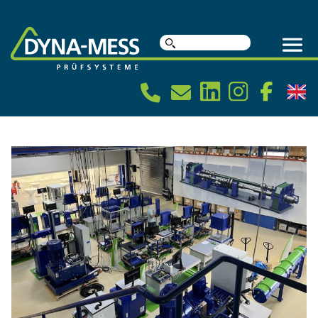
DYNAcademy – Fachwissen für Prüf- und Messtechnik
Suche
nach: