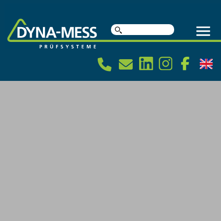
Suche
nach: