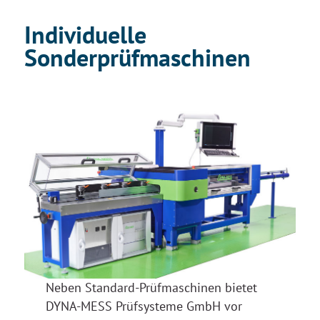
Individuelle
Sonderprüfmaschinen
Neben Standard-Prüfmaschinen bietet
DYNA-MESS Prüfsysteme GmbH vor