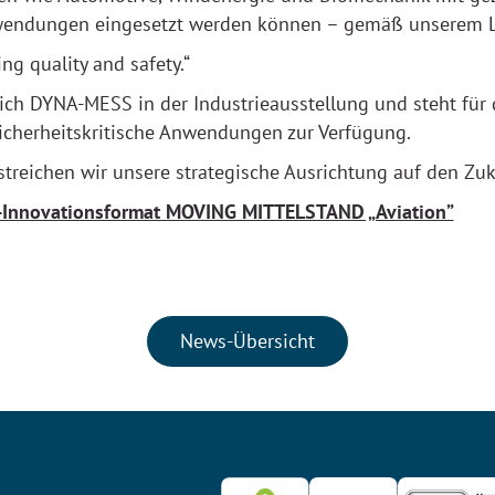
Anwendungen eingesetzt werden können – gemäß unserem 
ng quality and safety.“
sich DYNA-MESS in der Industrieausstellung und steht für 
icherheitskritische Anwendungen zur Verfügung.
streichen wir unsere strategische Ausrichtung auf den Zuk
-Innovationsformat MOVING MITTELSTAND „Aviation”
News-Übersicht