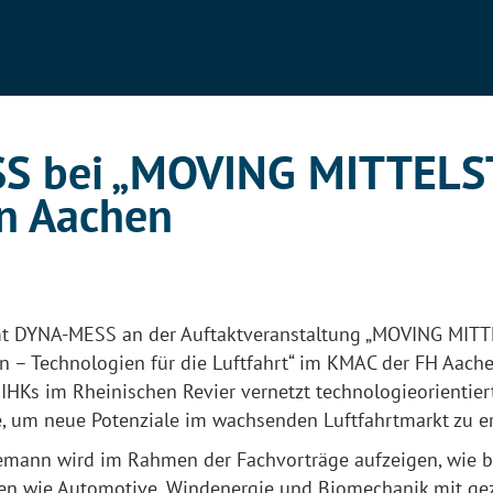
S bei „MOVING MITTELS
in Aachen
t DYNA-MESS an der Auftaktveranstaltung „MOVING MIT
n – Technologien für die Luftfahrt“ im KMAC der FH Aachen
 IHKs im Rheinischen Revier vernetzt technologieorienti
, um neue Potenziale im wachsenden Luftfahrtmarkt zu er
eemann wird im Rahmen der Fachvorträge aufzeigen, wie
en wie Automotive, Windenergie und Biomechanik mit ge