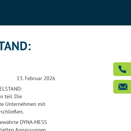
TAND:
13. Februar 2026
TELSTAND:
 teil. Die
erte Unternehmen mit
schließen.
 bewährte DYNA-MESS
zielten Anpassungen