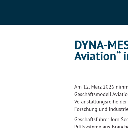
DYNA-MES
Aviation“ 
Am 12. März 2026 nimm
Geschäftsmodell Aviatio
Veranstaltungsreihe der
Forschung und Industrie
Geschäftsführer Jörn S
Prüfsysteme aus Branch