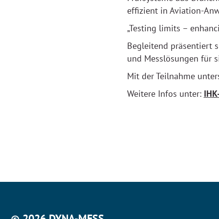
effizient in Aviation-
„Testing limits – enhanci
Begleitend präsentiert 
und Messlösungen für s
Mit der Teilnahme unter
Weitere Infos unter:
IHK
© 2026 DYNA-MESS