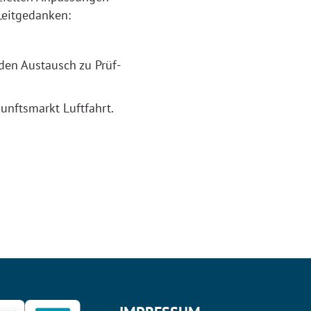
Leitgedanken:
den Austausch zu Prüf-
unftsmarkt Luftfahrt.