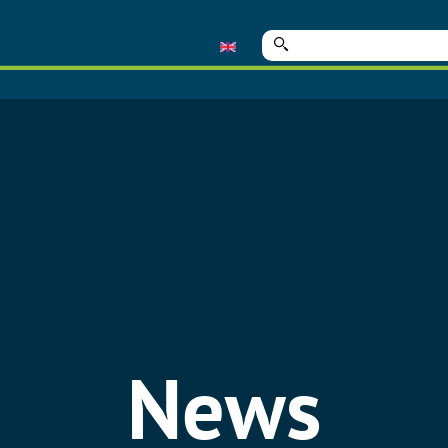
Suche
nach:
News