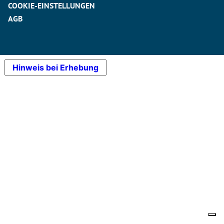
COOKIE-EINSTELLUNGEN
AGB
Hinweis bei Erhebung