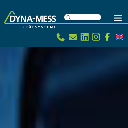
Suche
nach: