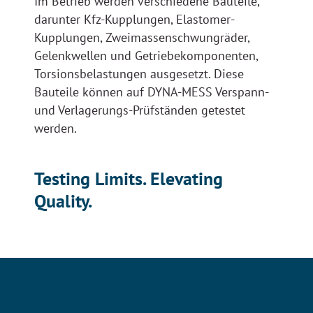
Im Betrieb werden verschiedene Bauteile,
darunter Kfz-Kupplungen, Elastomer-
Kupplungen, Zweimassenschwungräder,
Gelenkwellen und Getriebekomponenten,
Torsionsbelastungen ausgesetzt. Diese
Bauteile können auf DYNA-MESS Verspann-
und Verlagerungs-Prüfständen getestet
werden.
Testing Limits. Elevating
Quality.